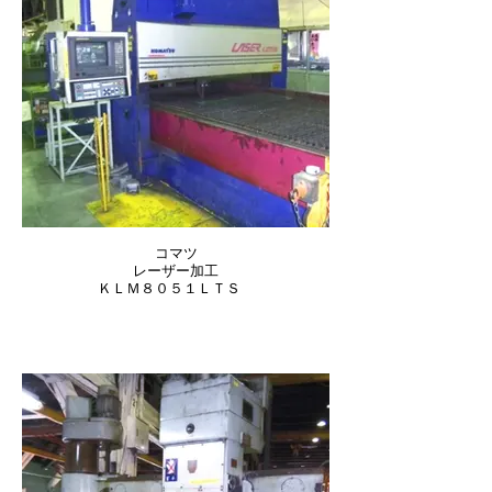
コマツ
レーザー加工
ＫＬＭ８０５１ＬＴＳ