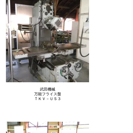
武田機械
万能フライス盤
ＴＫＶ－ＵＳ３