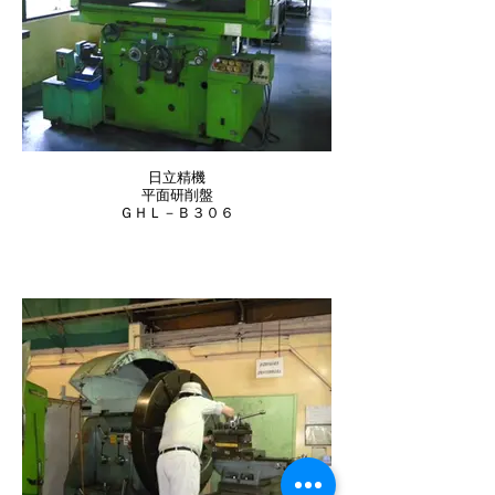
日立精機
平面研削盤
ＧＨＬ－Ｂ３０６