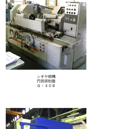
シギヤ精機
円筒研削盤
Ｇ－３０Ｂ