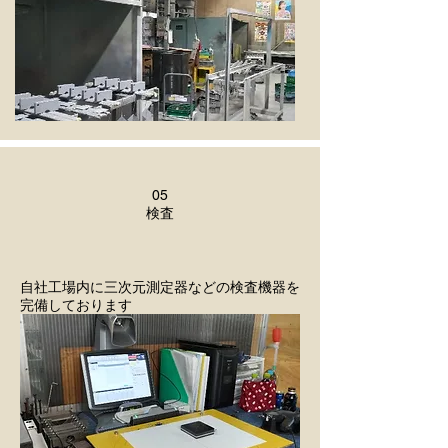
05
​検査
自社工場内に三次元測定器などの検査機器を
完備しております