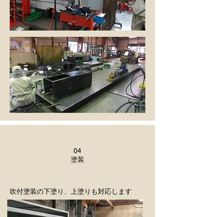
04
​塗装
吹付塗装の下塗り、上塗りも対応します