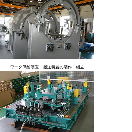
ワーク供給装置・搬送装置の製作・組立