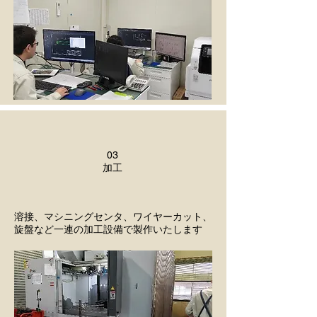
03
​加工
溶接、マシニングセンタ、ワイヤーカット、
旋盤など一連の加工設備で製作いたします