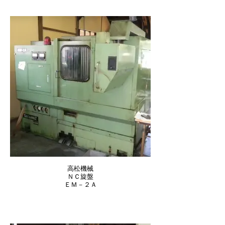
高松機械
ＮＣ旋盤
ＥＭ－２Ａ